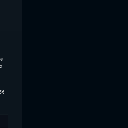
ne
0x
 5€