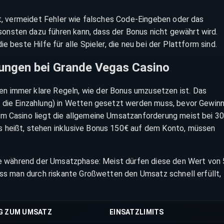
hat, vermeidet Fehler wie falsches Code-Eingeben oder das
nsten dazu führen kann, dass der Bonus nicht gewährt wird.
e beste Hilfe für alle Spieler, die neu bei der Plattform sind.
ungen bei Grande Vegas Casino
n immer klare Regeln, wie der Bonus umzusetzen ist. Das
s die Einzahlung) in Wetten gesetzt werden muss, bevor Gewin
em Casino liegt die allgemeine Umsatzanforderung meist bei 3
 heißt, stehen inklusive Bonus 150€ auf dem Konto, müssen
.
tze während der Umsatzphase: Meist dürfen diese den Wert von
dass man durch riskante Großwetten den Umsatz schnell erfüllt,
G ZUM UMSATZ
EINSATZLIMITS