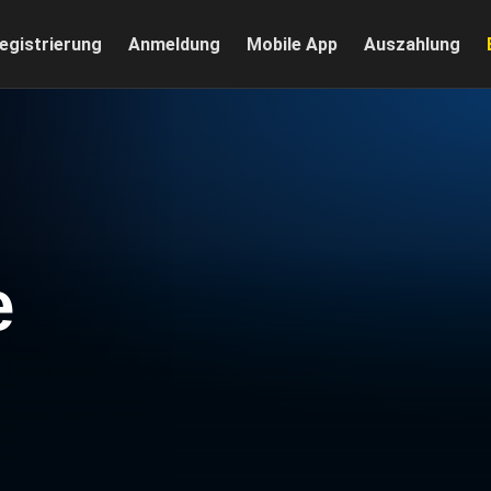
egistrierung
Anmeldung
Mobile App
Auszahlung
e