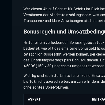
Wer diesen Ablauf Schritt für Schritt im Blick 
Versäumen der Mindesteinzahlungshöhe, was anso
Transparenz und klare Anweisungen sind hierbei di
Bonusregeln und Umsatzbeding
Hinter einem verlockenden Bonusangebot stecke
bedeutet, wie oft das erhaltene Bonusgeld (plu
tatsächlich ausgezahlt werden können. Bei dies
des Einzahlungsbetrags plus Bonusguthaben. Das
4.500€ (150 x 30) insgesamt umgesetzt werden
Wichtig sind auch die Limits für einzelne Einsä
bis 10€ nicht überschreiten, um zu verhindern, 
ohne echtes Spielvolumen.
ASPEKT
BEITRA