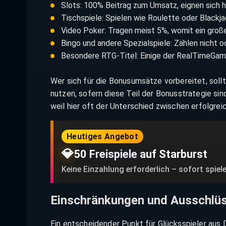
Slots: 100% Beitrag zum Umsatz, eignen sich 
Tischspiele: Spielen wie Roulette oder Blackjac
Video Poker: Tragen meist 5%, womit ein groß
Bingo und andere Spezialspiele: Zählen nicht 
Besondere RTG-Titel: Einige der RealTimeGami
Wer sich für die Bonusumsätze vorbereitet, soll
nutzen, sofern diese Teil der Bonusstrategie sin
weil hier oft der Unterschied zwischen erfolgre
Heutiges Angebot
💎
50 Freispiele auf Starburst
Keine Einzahlung erforderlich – sofort spiel
Einschränkungen und Ausschlüs
Ein entscheidender Punkt für Glücksspieler aus 