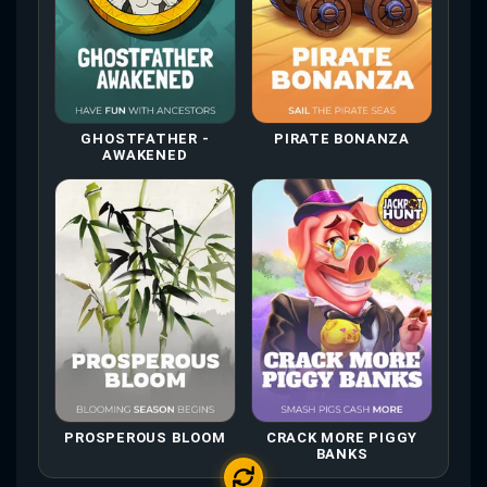
GHOSTFATHER -
PIRATE BONANZA
AWAKENED
PROSPEROUS BLOOM
CRACK MORE PIGGY
BANKS