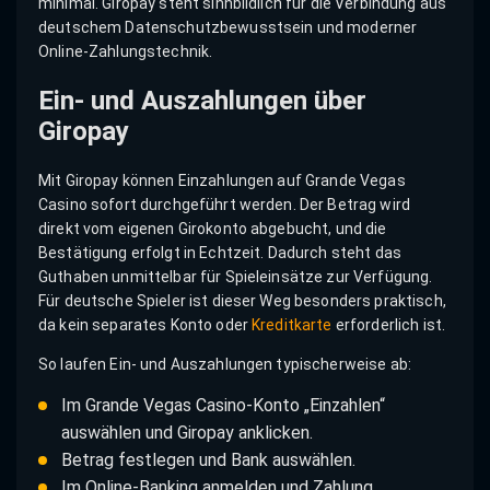
minimal. Giropay steht sinnbildlich für die Verbindung aus
deutschem Datenschutzbewusstsein und moderner
Online-Zahlungstechnik.
Ein- und Auszahlungen über
Giropay
Mit Giropay können Einzahlungen auf Grande Vegas
Casino sofort durchgeführt werden. Der Betrag wird
direkt vom eigenen Girokonto abgebucht, und die
Bestätigung erfolgt in Echtzeit. Dadurch steht das
Guthaben unmittelbar für Spieleinsätze zur Verfügung.
Für deutsche Spieler ist dieser Weg besonders praktisch,
da kein separates Konto oder
Kreditkarte
erforderlich ist.
So laufen Ein- und Auszahlungen typischerweise ab:
Im Grande Vegas Casino-Konto „Einzahlen“
auswählen und Giropay anklicken.
Betrag festlegen und Bank auswählen.
Im Online-Banking anmelden und Zahlung