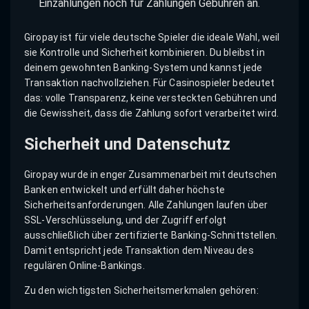
Einzahlungen noch für Zahlungen Gebühren an.
Giropay ist für viele deutsche Spieler die ideale Wahl, weil
sie Kontrolle und Sicherheit kombinieren. Du bleibst in
deinem gewohnten Banking-System und kannst jede
Transaktion nachvollziehen. Für Casinospieler bedeutet
das: volle Transparenz, keine versteckten Gebühren und
die Gewissheit, dass die Zahlung sofort verarbeitet wird.
Sicherheit und Datenschutz
Giropay wurde in enger Zusammenarbeit mit deutschen
Banken entwickelt und erfüllt daher höchste
Sicherheitsanforderungen. Alle Zahlungen laufen über
SSL-Verschlüsselung, und der Zugriff erfolgt
ausschließlich über zertifizierte Banking-Schnittstellen.
Damit entspricht jede Transaktion dem Niveau des
regulären Online-Bankings.
Zu den wichtigsten Sicherheitsmerkmalen gehören: