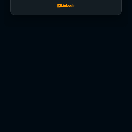
LinkedIn