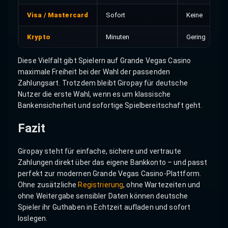
Visa / Mastercard
Sofort
Keine
Krypto
Minuten
Gering
Diese Vielfalt gibt Spielern auf Grande Vegas Casino
maximale Freiheit bei der Wahl der passenden
Zahlungsart. Trotzdem bleibt Giropay für deutsche
Nutzer die erste Wahl, wenn es um klassische
Bankensicherheit und sofortige Spielbereitschaft geht.
Fazit
Giropay steht für einfache, sichere und vertraute
Zahlungen direkt über das eigene Bankkonto – und passt
perfekt zur modernen Grande Vegas Casino-Plattform.
Ohne zusätzliche
Registrierung
, ohne Wartezeiten und
ohne Weitergabe sensibler Daten können deutsche
Spieler ihr Guthaben in Echtzeit aufladen und sofort
loslegen.