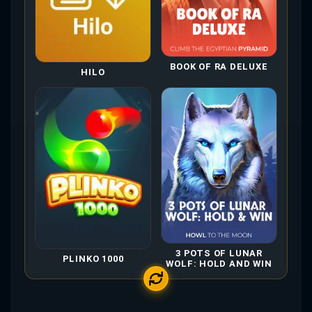
BOOK OF RA DELUXE
HILO
3 POTS OF LUNAR
PLINKO 1000
WOLF: HOLD AND WIN