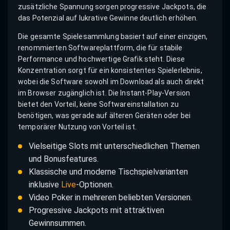
zusätzliche Spannung sorgen progressive Jackpots, die
das Potenzial auf lukrative Gewinne deutlich erhöhen.
Die gesamte Spielesammlung basiert auf einer einzigen,
renommierten Softwareplattform, die für stabile
Performance und hochwertige Grafik steht. Diese
Konzentration sorgt für ein konsistentes Spielerlebnis,
wobei die Software sowohl im Download als auch direkt
im Browser zugänglich ist. Die Instant-Play-Version
bietet den Vorteil, keine Softwareinstallation zu
benötigen, was gerade auf älteren Geräten oder bei
temporärer Nutzung von Vorteil ist.
Vielseitige Slots mit unterschiedlichen Themen
und Bonusfeatures.
Klassische und moderne Tischspielvarianten
inklusive
Live
-Optionen.
Video Poker in mehreren beliebten Versionen.
Progressive Jackpots mit attraktiven
Gewinnsummen.