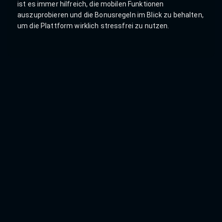
ist es immer hilfreich, die mobilen Funktionen
auszuprobieren und die Bonusregeln im Blick zu behalten,
um die Plattform wirklich stressfrei zu nutzen.