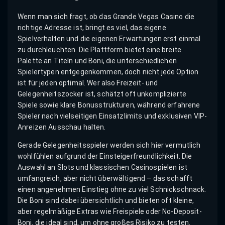
Wenn man sich fragt, ob das Grande Vegas Casino die
richtige Adresse ist, bringt es viel, das eigene
Spielverhalten und die eigenen Erwartungen erst einmal
zu durchleuchten. Die Plattform bietet eine breite
Palette an Titeln und Boni, die unterschiedlichen
Spielertypen entgegenkommen, doch nicht jede Option
ist für jeden optimal. Wer also Freizeit- und
Gelegenheitszocker ist, schätzt oft unkomplizierte
Spiele sowie klare Bonusstrukturen, während erfahrene
Spieler nach vielseitigen Einsatzlimits und exklusiven VIP-
Anreizen Ausschau halten.
Gerade Gelegenheitsspieler werden sich hier vermutlich
wohlfühlen aufgrund der Einsteigerfreundlichkeit. Die
Auswahl an Slots und klassischen Casinospielen ist
umfangreich, aber nicht überwältigend – das schafft
einen angenehmen Einstieg ohne zu viel Schnickschnack.
Die Boni sind dabei übersichtlich und bieten oft kleine,
aber regelmäßige Extras wie Freispiele oder No-Deposit-
Boni, die ideal sind, um ohne großes Risiko zu testen.