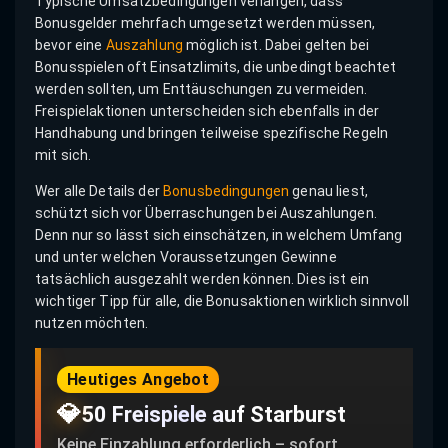
Typische Umsatzbedingungen verlangen, dass
Bonusgelder mehrfach umgesetzt werden müssen,
bevor eine
Auszahlung
möglich ist. Dabei gelten bei
Bonusspielen oft Einsatzlimits, die unbedingt beachtet
werden sollten, um Enttäuschungen zu vermeiden.
Freispielaktionen unterscheiden sich ebenfalls in der
Handhabung und bringen teilweise spezifische Regeln
mit sich.
Wer alle Details der
Bonusbedingungen
genau liest,
schützt sich vor Überraschungen bei Auszahlungen.
Denn nur so lässt sich einschätzen, in welchem Umfang
und unter welchen Voraussetzungen Gewinne
tatsächlich ausgezahlt werden können. Dies ist ein
wichtiger Tipp für alle, die Bonusaktionen wirklich sinnvoll
nutzen möchten.
Heutiges Angebot
💎
50 Freispiele auf Starburst
Keine Einzahlung erforderlich – sofort