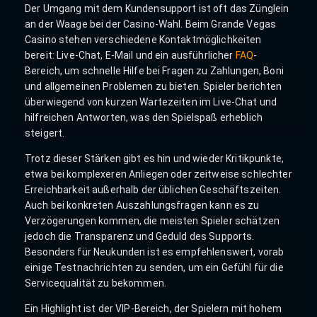
Der Umgang mit dem Kundensupport ist oft das Zünglein
an der Waage bei der Casino-Wahl. Beim Grande Vegas
Casino stehen verschiedene Kontaktmöglichkeiten
bereit: Live-Chat, E-Mail und ein ausführlicher
FAQ
-
Bereich, um schnelle Hilfe bei Fragen zu Zahlungen, Boni
und allgemeinen Problemen zu bieten. Spieler berichten
überwiegend von kurzen Wartezeiten im Live-Chat und
hilfreichen Antworten, was den Spielspaß erheblich
steigert.
Trotz dieser Stärken gibt es hin und wieder Kritikpunkte,
etwa bei komplexeren Anliegen oder zeitweise schlechter
Erreichbarkeit außerhalb der üblichen Geschäftszeiten.
Auch bei konkreten Auszahlungsfragen kann es zu
Verzögerungen kommen, die meisten Spieler schätzen
jedoch die Transparenz und Geduld des Supports.
Besonders für Neukunden ist es empfehlenswert, vorab
einige Testnachrichten zu senden, um ein Gefühl für die
Servicequalität zu bekommen.
Ein Highlight ist der VIP-Bereich, der Spielern mit hohem