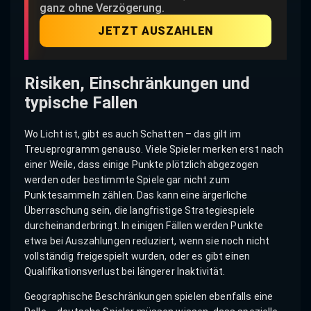
ganz ohne Verzögerung.
JETZT AUSZAHLEN
Risiken, Einschränkungen und
typische Fallen
Wo Licht ist, gibt es auch Schatten – das gilt im
Treueprogramm genauso. Viele Spieler merken erst nach
einer Weile, dass einige Punkte plötzlich abgezogen
werden oder bestimmte Spiele gar nicht zum
Punktesammeln zählen. Das kann eine ärgerliche
Überraschung sein, die langfristige Strategiespiele
durcheinanderbringt. In einigen Fällen werden Punkte
etwa bei Auszahlungen reduziert, wenn sie noch nicht
vollständig freigespielt wurden, oder es gibt einen
Qualifikationsverlust bei längerer Inaktivität.
Geographische Beschränkungen spielen ebenfalls eine