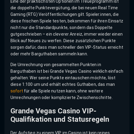
Eine der praktischsten Optionen im Treueprogramm ist
die doppelte Punktevergütung, die bei neuen Real Time
Gaming (RTG) Veröffentlichungen gilt. Spieler:innen, die
diese frischen Spiele testen, bekommen für ihren Einsatz
nicht nur die Standardpunkte, sondern das Doppelte
gutgeschrieben – ein cleverer Anreiz, immer wieder einen
Blick auf Neues zu werfen. Diese zusätzlichen Punkte
sorgen dafür, dass man schneller den VIP-Status erreicht
oder mehr Barguthaben sammeln kann.
Die Umrechnung von gesammelten Punkten in
Barguthaben ist bei Grande Vegas Casino wirklich einfach
gehalten: Wer seine Punkte eintauschen möchte, löst
diese 1:100 um und erhält echtes Guthaben, das man
sofort
für alle Spiele nutzen kann, ohne weitere
Umrechnungen oder komplizierte Zwischenschritte.
Grande Vegas Casino VIP-
Qualifikation und Statusregeln
Der Aufstieg zu einem VIP im Casino ist kein reines