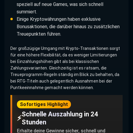
speziell auf neue Games, was sich schnell
summiert.
Einige Kryptowährungen haben exklusive
Bonusaktionen, die darüber hinaus zu zusätzlichen
Treuepunkten führen.
Der großzügige Umgang mit Krypto-Transaktionen sorgt
für eine höhere Flexibilität, da es weniger Limitierungen
bei Einzahlungshöhen gibt als bei klassischen
Zahlungsvarianten. Gleichzeitig ist es ratsam, die
Treueprogramm-Regeln ständig im Blick zu behalten, da
bei RTG-Titeln auch gelegentlich Ausnahmen bei der
Puntkeeinnahme gemacht werden können.
Sofortiges Highlight
Schnelle Auszahlung in 24
⚡
Stunden
Erhalte deine Gewinne sicher, schnell und