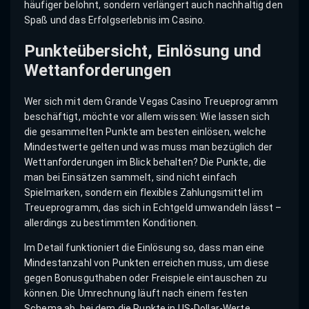
häufiger belohnt, sondern verlängert auch nachhaltig den
Spaß und das Erfolgserlebnis im Casino.
Punkteübersicht, Einlösung und
Wettanforderungen
Wer sich mit dem Grande Vegas Casino Treueprogramm
beschäftigt, möchte vor allem wissen: Wie lassen sich
die gesammelten Punkte am besten einlösen, welche
Mindestwerte gelten und was muss man bezüglich der
Wettanforderungen im Blick behalten? Die Punkte, die
man bei Einsätzen sammelt, sind nicht einfach
Spielmarken, sondern ein flexibles Zahlungsmittel im
Treueprogramm, das sich in Echtgeld umwandeln lässt –
allerdings zu bestimmten Konditionen.
Im Detail funktioniert die Einlösung so, dass man eine
Mindestanzahl von Punkten erreichen muss, um diese
gegen Bonusguthaben oder Freispiele eintauschen zu
können. Die Umrechnung läuft nach einem festen
Schema ab, bei dem die Punkte in US-Dollar-Werte