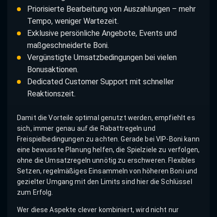
Priorisierte Bearbeitung von Auszahlungen – mehr
Tempo, weniger Wartezeit.
Exklusive persönliche Angebote, Events und
maßgeschneiderte Boni.
Vergünstigte Umsatzbedingungen bei vielen
Bonusaktionen.
Dedicated Customer Support mit schneller
Reaktionszeit.
Damit die Vorteile optimal genutzt werden, empfiehlt es
sich, immer genau auf die Rabattregeln und
Freispielbedingungen zu achten. Gerade bei VIP-Boni kann
eine bewusste Planung helfen, die Spielziele zu verfolgen,
ohne die Umsatzregeln unnötig zu erschweren. Flexibles
Setzen, regelmäßiges Einsammeln von höheren Boni und
gezielter Umgang mit den Limits sind hier die Schlüssel
zum Erfolg.
Wer diese Aspekte clever kombiniert, wird nicht nur