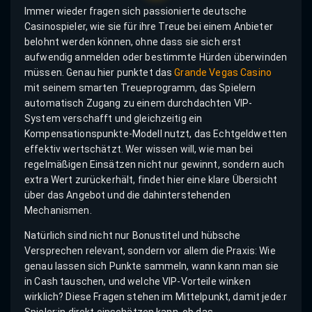
Immer wieder fragen sich passionierte deutsche
Casinospieler, wie sie für ihre Treue bei einem Anbieter
belohnt werden können, ohne dass sie sich erst
aufwendig anmelden oder bestimmte Hürden überwinden
müssen. Genau hier punktet das
Grande Vegas Casino
mit seinem smarten Treueprogramm, das Spielern
automatisch Zugang zu einem durchdachten VIP-
System verschafft und gleichzeitig ein
Kompensationspunkte-Modell nutzt, das Echtgeldwetten
effektiv wertschätzt. Wer wissen will, wie man bei
regelmäßigen Einsätzen nicht nur gewinnt, sondern auch
extra Wert zurückerhält, findet hier eine klare Übersicht
über das Angebot und die dahinterstehenden
Mechanismen.
Natürlich sind nicht nur Bonustitel und hübsche
Versprechen relevant, sondern vor allem die Praxis: Wie
genau lassen sich Punkte sammeln, wann kann man sie
in Cash tauschen, und welche VIP-Vorteile winken
wirklich? Diese Fragen stehen im Mittelpunkt, damit jede:r
Spieler:in direkt einschätzen kann, ob das