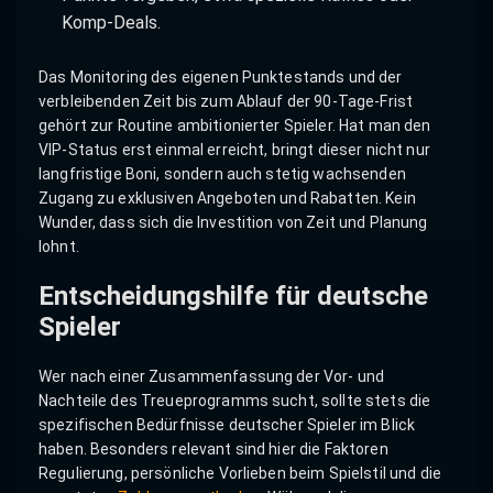
Komp-Deals.
Das Monitoring des eigenen Punktestands und der
verbleibenden Zeit bis zum Ablauf der 90-Tage-Frist
gehört zur Routine ambitionierter Spieler. Hat man den
VIP-Status erst einmal erreicht, bringt dieser nicht nur
langfristige Boni, sondern auch stetig wachsenden
Zugang zu exklusiven Angeboten und Rabatten. Kein
Wunder, dass sich die Investition von Zeit und Planung
lohnt.
Entscheidungshilfe für deutsche
Spieler
Wer nach einer Zusammenfassung der Vor- und
Nachteile des Treueprogramms sucht, sollte stets die
spezifischen Bedürfnisse deutscher Spieler im Blick
haben. Besonders relevant sind hier die Faktoren
Regulierung, persönliche Vorlieben beim Spielstil und die