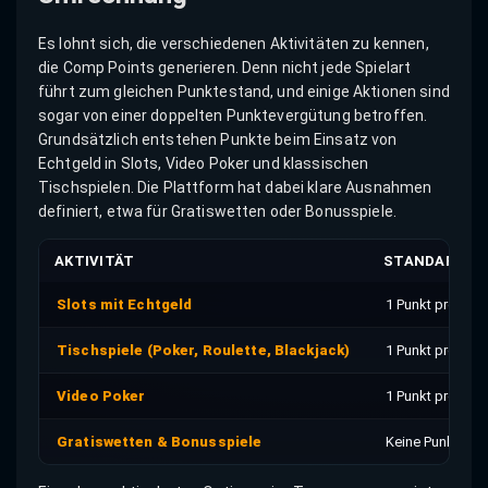
Es lohnt sich, die verschiedenen Aktivitäten zu kennen,
die Comp Points generieren. Denn nicht jede Spielart
führt zum gleichen Punktestand, und einige Aktionen sind
sogar von einer doppelten Punktevergütung betroffen.
Grundsätzlich entstehen Punkte beim Einsatz von
Echtgeld in Slots, Video Poker und klassischen
Tischspielen. Die Plattform hat dabei klare Ausnahmen
definiert, etwa für Gratiswetten oder Bonusspiele.
AKTIVITÄT
STANDARD-P
Slots mit Echtgeld
1 Punkt pro 5 Eu
Tischspiele (Poker,
Roulette
,
Blackjack
)
1 Punkt pro 10 E
Video Poker
1 Punkt pro 8 Eu
Gratiswetten & Bonusspiele
Keine Punktegut