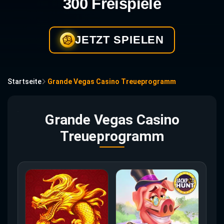
300 Freispiele
JETZT SPIELEN
Startseite
Grande Vegas Casino Treueprogramm
Grande Vegas Casino
Treueprogramm