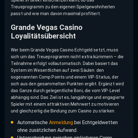
Treueprogramm zu den eigenen Spielgewohnheiten
passt und wie man davon maximal profitiert.
Grande Vegas Casino
Loyalitätsübersicht
Wer beim Grande Vegas Casino Echtgeld setzt, muss
sich um das Treueprogramm nicht extra kümmern – die
Teilnahme erfolgt vollautomatisch. Dabei basiert das
System im Wesentlichen auf zwei Säulen: den
sogenannten Comp Points und einem VIP-Status, der
sich aus den gesammelten Punkten ergibt. Ergänzt wird
das Ganze durch gelegentliche Boni, die vom VIP-Level
abhängig sind. Das Ziel ist es, langjährige und engagierte
Spieler mit einem attraktiven Mehrwert zu motivieren
und gleichzeitig die Bindung zum Casino zu stärken.
Automatische
Anmeldung
bei Echtgeldwetten
ohne zusätzlichen Aufwand.
Unterscheidung zwischen einlösbaren Comp