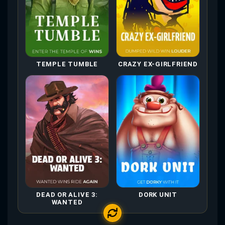
TEMPLE TUMBLE
CRAZY EX-GIRLFRIEND
DEAD OR ALIVE 3:
DORK UNIT
WANTED