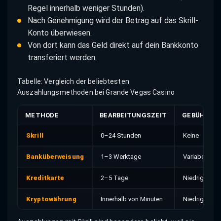
Regel innerhalb weniger Stunden).
Nach Genehmigung wird der Betrag auf das Skrill-
Konto überwiesen.
Von dort kann das Geld direkt auf dein Bankkonto
transferiert werden.
Tabelle: Vergleich der beliebtesten
Auszahlungsmethoden bei Grande Vegas Casino
METHODE
BEARBEITUNGSZEIT
GEBÜHREN
Skrill
0–24 Stunden
Keine
Banküberweisung
1–3 Werktage
Variabel
Kreditkarte
2–5 Tage
Niedrig
Kryptowährung
Innerhalb von Minuten
Niedrig