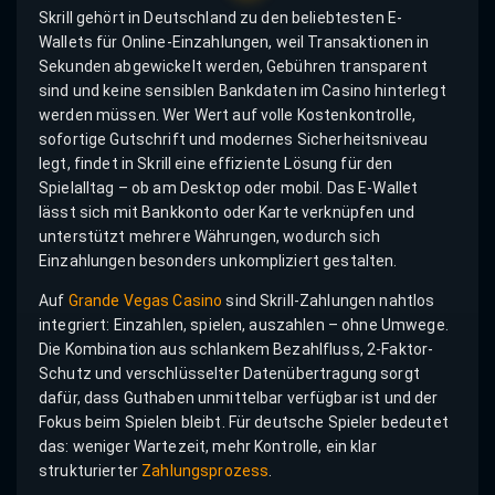
Skrill gehört in Deutschland zu den beliebtesten E-
Wallets für Online-Einzahlungen, weil Transaktionen in
Sekunden abgewickelt werden, Gebühren transparent
sind und keine sensiblen Bankdaten im Casino hinterlegt
werden müssen. Wer Wert auf volle Kostenkontrolle,
sofortige Gutschrift und modernes Sicherheitsniveau
legt, findet in Skrill eine effiziente Lösung für den
Spielalltag – ob am Desktop oder mobil. Das E-Wallet
lässt sich mit Bankkonto oder Karte verknüpfen und
unterstützt mehrere Währungen, wodurch sich
Einzahlungen besonders unkompliziert gestalten.
Auf
Grande Vegas Casino
sind Skrill-Zahlungen nahtlos
integriert: Einzahlen, spielen, auszahlen – ohne Umwege.
Die Kombination aus schlankem Bezahlfluss, 2-Faktor-
Schutz und verschlüsselter Datenübertragung sorgt
dafür, dass Guthaben unmittelbar verfügbar ist und der
Fokus beim Spielen bleibt. Für deutsche Spieler bedeutet
das: weniger Wartezeit, mehr Kontrolle, ein klar
strukturierter
Zahlungsprozess
.