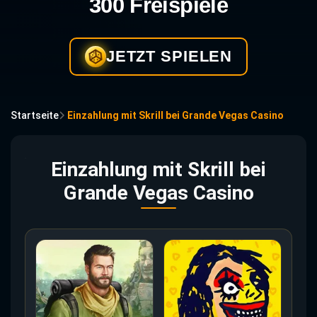
300 Freispiele
JETZT SPIELEN
Startseite
Einzahlung mit Skrill bei Grande Vegas Casino
Einzahlung mit Skrill bei
Grande Vegas Casino