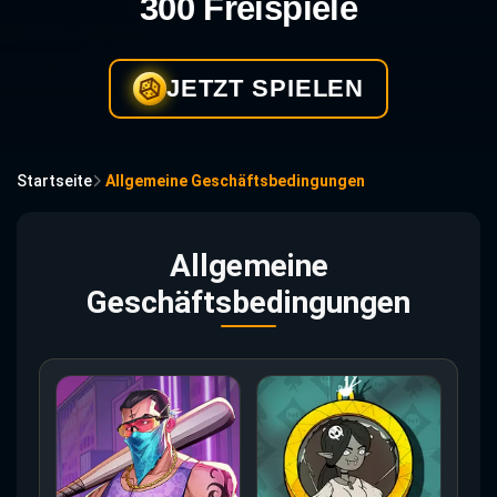
300 Freispiele
JETZT SPIELEN
Startseite
Allgemeine Geschäftsbedingungen
Allgemeine
Geschäftsbedingungen