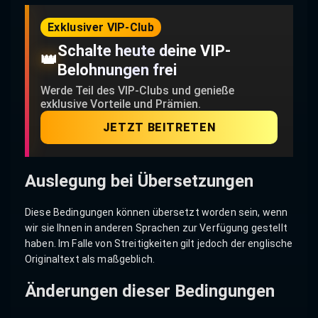
Exklusiver VIP-Club
Schalte heute deine VIP-
👑
Belohnungen frei
Werde Teil des VIP-Clubs und genieße
exklusive Vorteile und Prämien.
JETZT BEITRETEN
Auslegung bei Übersetzungen
Diese Bedingungen können übersetzt worden sein, wenn
wir sie Ihnen in anderen Sprachen zur Verfügung gestellt
haben. Im Falle von Streitigkeiten gilt jedoch der englische
Originaltext als maßgeblich.
Änderungen dieser Bedingungen