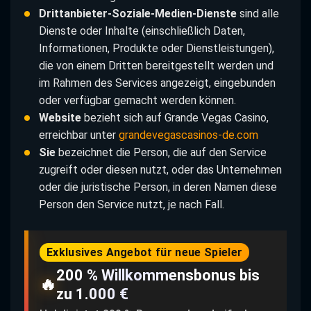
Drittanbieter-Soziale-Medien-Dienste
sind alle
Dienste oder Inhalte (einschließlich Daten,
Informationen, Produkte oder Dienstleistungen),
die von einem Dritten bereitgestellt werden und
im Rahmen des Services angezeigt, eingebunden
oder verfügbar gemacht werden können.
Website
bezieht sich auf Grande Vegas Casino,
erreichbar unter
grandevegascasinos-de.com
Sie
bezeichnet die Person, die auf den Service
zugreift oder diesen nutzt, oder das Unternehmen
oder die juristische Person, in deren Namen diese
Person den Service nutzt, je nach Fall.
Exklusives Angebot für neue Spieler
200 % Willkommensbonus bis
🔥
zu 1.000 €