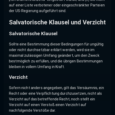
auf einer Liste verbotener oder eingeschränkter Parteien
der US-Regierung aufgeführt sind.
Salvatorische Klausel und Verzicht
Salvatorische Klausel
Sollte eine Bestimmung dieser Bedingungen für ungültig
oder nicht durchsetzbar erklärt werden, wird sie im
maximal zulässigen Umfang geändert, um den Zweck
bestmöglich zu erfüllen, und die übrigen Bestimmungen
bleiben in vollem Umfang in Kraft.
Verzicht
Sofern nicht anders angegeben, gilt das Versäumnis, ein
Recht oder eine Verpflichtung durchzusetzen, nicht als
Verzicht auf das betreffende Recht, noch stellt ein
Verzicht auf einen Verstoß einen Verzicht auf
nachfolgende Verstöße dar.