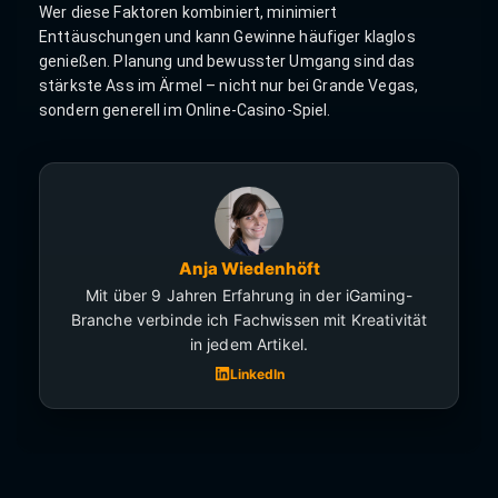
Wer diese Faktoren kombiniert, minimiert
Enttäuschungen und kann Gewinne häufiger klaglos
genießen. Planung und bewusster Umgang sind das
stärkste Ass im Ärmel – nicht nur bei Grande Vegas,
sondern generell im Online-Casino-Spiel.
Anja Wiedenhöft
Mit über 9 Jahren Erfahrung in der iGaming-
Branche verbinde ich Fachwissen mit Kreativität
in jedem Artikel.
LinkedIn