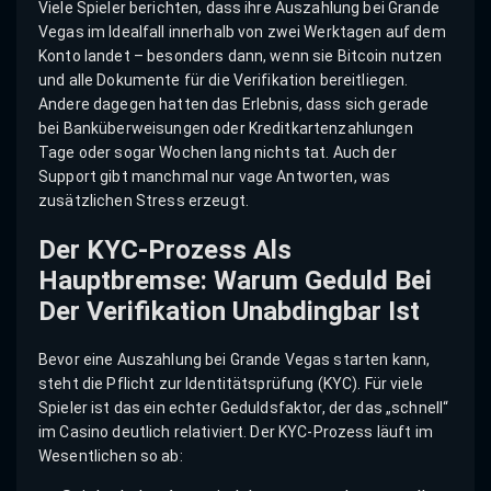
Viele Spieler berichten, dass ihre Auszahlung bei Grande
Vegas im Idealfall innerhalb von zwei Werktagen auf dem
Konto landet – besonders dann, wenn sie Bitcoin nutzen
und alle Dokumente für die Verifikation bereitliegen.
Andere dagegen hatten das Erlebnis, dass sich gerade
bei Banküberweisungen oder Kreditkartenzahlungen
Tage oder sogar Wochen lang nichts tat. Auch der
Support gibt manchmal nur vage Antworten, was
zusätzlichen Stress erzeugt.
Der KYC-Prozess Als
Hauptbremse: Warum Geduld Bei
Der Verifikation Unabdingbar Ist
Bevor eine Auszahlung bei Grande Vegas starten kann,
steht die Pflicht zur Identitätsprüfung (KYC). Für viele
Spieler ist das ein echter Geduldsfaktor, der das „schnell“
im Casino deutlich relativiert. Der KYC-Prozess läuft im
Wesentlichen so ab: