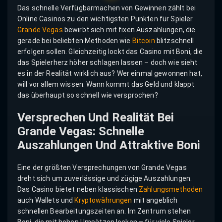
Das schnelle Verfügbarmachen von Gewinnen zählt bei
Online Casinos zu den wichtigsten Punkten für Spieler.
Grande Vegas
bewirbt sich mit fixen Auszahlungen, die
gerade bei beliebten Methoden wie
Bitcoin
blitzschnell
erfolgen sollen. Gleichzeitig lockt das Casino mit Boni, die
das Spielerherz höher schlagen lassen – doch wie sieht
es in der Realität wirklich aus? Wer einmal gewonnen hat,
will vor allem wissen: Wann kommt das Geld und klappt
das überhaupt so schnell wie versprochen?
Versprechen Und Realität Bei
Grande Vegas: Schnelle
Auszahlungen Und Attraktive Boni
Eine der größten Versprechungen von Grande Vegas
dreht sich um zuverlässige und zügige Auszahlungen.
Das Casino bietet neben klassischen
Zahlungsmethoden
auch Wallets und
Kryptowährungen
mit angeblich
schnellen Bearbeitungszeiten an. Im Zentrum stehen
Boni, die mit hohen Umsätzen locken – für viele Spieler