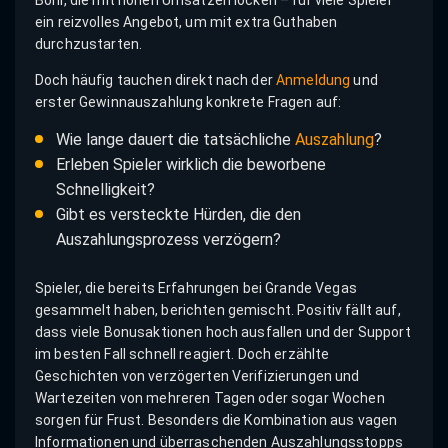
ein reizvolles Angebot, um mit extra Guthaben
durchzustarten.
Doch häufig tauchen direkt nach der
Anmeldung
und
erster Gewinnauszahlung konkrete Fragen auf:
Wie lange dauert die tatsächliche
Auszahlung
?
Erleben Spieler wirklich die beworbene
Schnelligkeit?
Gibt es versteckte Hürden, die den
Auszahlungsprozess verzögern?
Spieler, die bereits Erfahrungen bei Grande Vegas
gesammelt haben, berichten gemischt. Positiv fällt auf,
dass viele Bonusaktionen hoch ausfallen und der Support
im besten Fall schnell reagiert. Doch erzählte
Geschichten von verzögerten Verifizierungen und
Wartezeiten von mehreren Tagen oder sogar Wochen
sorgen für Frust. Besonders die Kombination aus vagen
Informationen und überraschenden Auszahlungsstopps