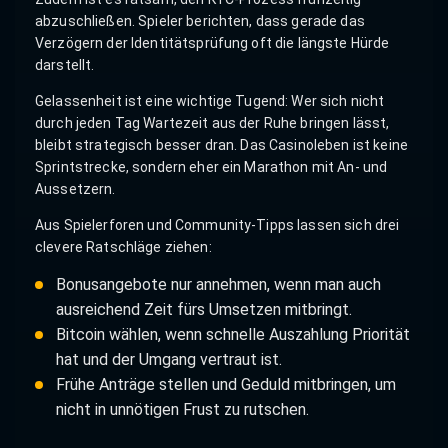
abzuschließen. Spieler berichten, dass gerade das
Verzögern der Identitätsprüfung oft die längste Hürde
darstellt.
Gelassenheit ist eine wichtige Tugend: Wer sich nicht
durch jeden Tag Wartezeit aus der Ruhe bringen lässt,
bleibt strategisch besser dran. Das Casinoleben ist keine
Sprintstrecke, sondern eher ein Marathon mit An- und
Aussetzern.
Aus Spielerforen und Community-Tipps lassen sich drei
clevere Ratschläge ziehen:
Bonusangebote nur annehmen, wenn man auch
ausreichend Zeit fürs Umsetzen mitbringt.
Bitcoin wählen, wenn schnelle Auszahlung Priorität
hat und der Umgang vertraut ist.
Frühe Anträge stellen und Geduld mitbringen, um
nicht in unnötigen Frust zu rutschen.