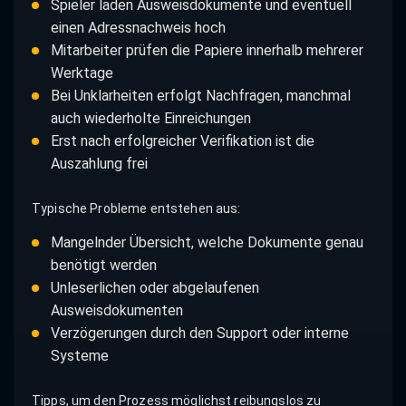
Spieler laden Ausweisdokumente und eventuell
einen Adressnachweis hoch
Mitarbeiter prüfen die Papiere innerhalb mehrerer
Werktage
Bei Unklarheiten erfolgt Nachfragen, manchmal
auch wiederholte Einreichungen
Erst nach erfolgreicher Verifikation ist die
Auszahlung frei
Typische Probleme entstehen aus:
Mangelnder Übersicht, welche Dokumente genau
benötigt werden
Unleserlichen oder abgelaufenen
Ausweisdokumenten
Verzögerungen durch den Support oder interne
Systeme
Tipps, um den Prozess möglichst reibungslos zu