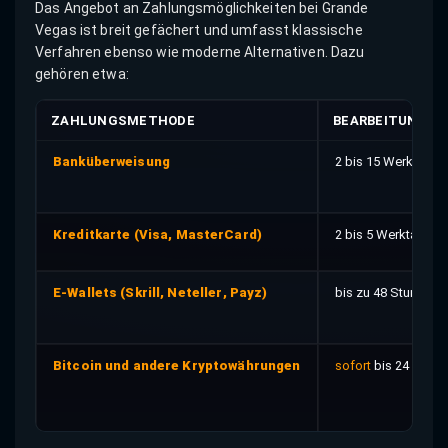
Das Angebot an Zahlungsmöglichkeiten bei Grande
Vegas ist breit gefächert und umfasst klassische
Verfahren ebenso wie moderne Alternativen. Dazu
gehören etwa:
ZAHLUNGSMETHODE
BEARBEITUNGSZ
Banküberweisung
2 bis 15 Werktage
Kreditkarte
(
Visa
,
MasterCard
)
2 bis 5 Werktage
E-Wallets (
Skrill
,
Neteller
, Payz)
bis zu 48 Stunden
Bitcoin und andere Kryptowährungen
sofort
bis 24 Stun