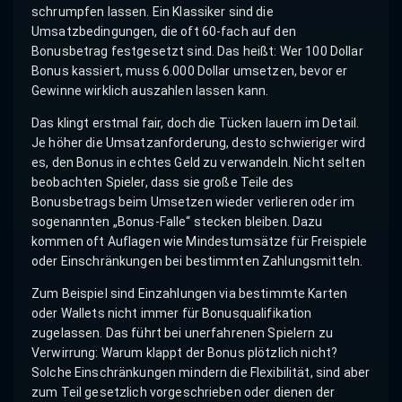
schrumpfen lassen. Ein Klassiker sind die
Umsatzbedingungen, die oft 60-fach auf den
Bonusbetrag festgesetzt sind. Das heißt: Wer 100 Dollar
Bonus kassiert, muss 6.000 Dollar umsetzen, bevor er
Gewinne wirklich auszahlen lassen kann.
Das klingt erstmal fair, doch die Tücken lauern im Detail.
Je höher die Umsatzanforderung, desto schwieriger wird
es, den Bonus in echtes Geld zu verwandeln. Nicht selten
beobachten Spieler, dass sie große Teile des
Bonusbetrags beim Umsetzen wieder verlieren oder im
sogenannten „Bonus-Falle“ stecken bleiben. Dazu
kommen oft Auflagen wie Mindestumsätze für Freispiele
oder Einschränkungen bei bestimmten Zahlungsmitteln.
Zum Beispiel sind Einzahlungen via bestimmte Karten
oder Wallets nicht immer für Bonusqualifikation
zugelassen. Das führt bei unerfahrenen Spielern zu
Verwirrung: Warum klappt der Bonus plötzlich nicht?
Solche Einschränkungen mindern die Flexibilität, sind aber
zum Teil gesetzlich vorgeschrieben oder dienen der